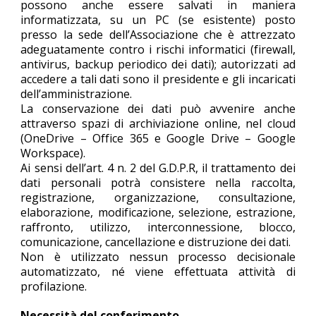
possono anche essere salvati in maniera
informatizzata, su un PC (se esistente) posto
presso la sede dell’Associazione che è attrezzato
adeguatamente contro i rischi informatici (firewall,
antivirus, backup periodico dei dati); autorizzati ad
accedere a tali dati sono il presidente e gli incaricati
dell’amministrazione.
La conservazione dei dati può avvenire anche
attraverso spazi di archiviazione online, nel cloud
(OneDrive – Office 365 e Google Drive
–
Google
Workspace).
Ai sensi dell’art. 4 n. 2 del G.D.P.R, il trattamento dei
dati personali potrà consistere nella raccolta,
registrazione, organizzazione, consultazione,
elaborazione, modificazione, selezione, estrazione,
raffronto, utilizzo, interconnessione, blocco,
comunicazione, cancellazione e distruzione dei dati.
Non è utilizzato nessun processo decisionale
automatizzato, né viene effettuata attività di
profilazione.
Necessità del conferimento