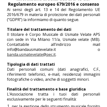
Regolamento europeo 679/2016 e consenso
Ai sensi degli art. 13 e 14 del Regolamento UE
2016/679 in materia di protezione dei dati personali
(“GDPR”) la informiamo di quanto segue.
Titolare del trattamento dei dati
Il titolare è Corpo Musicale di Usmate Velate APS
con sede in Via Milano 11/a, Usmate velate (MB).
Contattabile all’indirizzo mail
info@bandausmatevelate.it o
banda.usmatevelate@pec.it
.
Tipologia di dati trattati
Dati personali comuni (dati anagrafici, C.F.,
riferimenti telefonici, e-mail, residenza) immagini
fotografiche o video, anche di soggetti minori.
Finalità del trattamento e base giuridica
L’Associazione tratta i tuoi dati personali
esclusivamente per le seguenti finalità:
per la gestione dello strumento musicale fornito